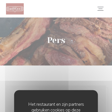
Cookies beheer paneel
Pers
Het restaurant en zijn partners
gebruiken cookies op deze