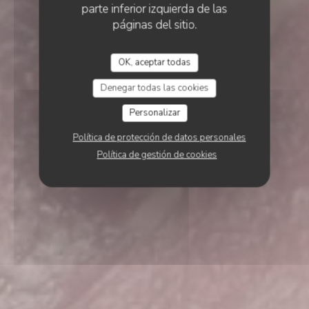
parte inferior izquierda de las
páginas del sitio.
OK, aceptar todas
Denegar todas las cookies
Personalizar
Política de protección de datos personales
Política de gestión de cookies